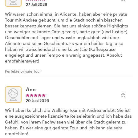
27 Juli 2026
Wir waren schon einmal in Alicante, haben aber eine private
Tour mit Andrea gebucht, um die Stadt noch ein bisschen
besser kennenzulernen. Sie hat uns einige schöne Highlights
und weniger bekannte Orte gezeigt, hatte gute (und lustige)
Geschichten auf Lager und wusste unglaublich viel über
Alicante und seine Geschichte. Es war ein heißer Tag, also
haben wir zwischendurch eine kurze (Eis-)Kaffeepause
eingelegt und unser Tempo ein wenig angepasst. Absolut
empfehlenswert!
Perfekte private Tour
Ann
20 Juni 2026
Wir haben kürzlich die Walking Tour mit Andrea erlebt. Sie ist
eine ausgezeichnete lizenzierte Reiseleiterin und ich habe das
Gefühl, von ihrem Fachwissen viel über die Stadt gelernt zu
haben. Es war eine gut getimte Tour und ich kann sie sehr
empfehlen!