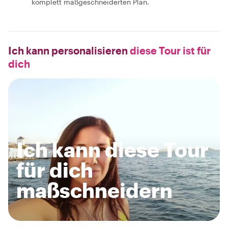
komplett maßgeschneiderten Plan.
Ich kann personalisieren
diese Tour ist für
dich
Ich kann diese Tour
für dich
maßschneidern