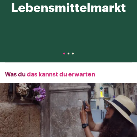
Lebensmittelmarkt
Was du
das kannst du erwarten