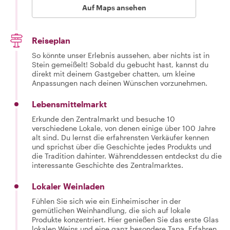
Auf Maps ansehen
Reiseplan
So könnte unser Erlebnis aussehen, aber nichts ist in
Stein gemeißelt! Sobald du gebucht hast, kannst du
direkt mit deinem Gastgeber chatten, um kleine
Anpassungen nach deinen Wünschen vorzunehmen.
Lebensmittelmarkt
Erkunde den Zentralmarkt und besuche 10
verschiedene Lokale, von denen einige über 100 Jahre
alt sind. Du lernst die erfahrensten Verkäufer kennen
und sprichst über die Geschichte jedes Produkts und
die Tradition dahinter. Währenddessen entdeckst du die
interessante Geschichte des Zentralmarktes.
Lokaler Weinladen
Fühlen Sie sich wie ein Einheimischer in der
gemütlichen Weinhandlung, die sich auf lokale
Produkte konzentriert. Hier genießen Sie das erste Glas
lokalen Weins und eine ganz besondere Tapa. Erfahren