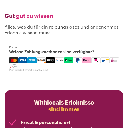
Gut
gut zu wissen
Alles, was du für ein reibungsloses und angenehmes
Erlebnis wissen musst.
Frage
Welche Zahlungsmethoden sind verfügbar?
Mastercard, Visa, Amex, Discover, Apple Pay, Google Pay
Verfügbarkeit variiert je nach Zielort
Withlocals Erlebnisse
sind immer
Privat & personalisiert