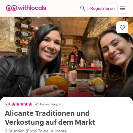
Registrieren
5,0
42 Bewertungen
Alicante Traditionen und
Verkostung auf dem Markt
3 Stunden
Food Tours
Alicante