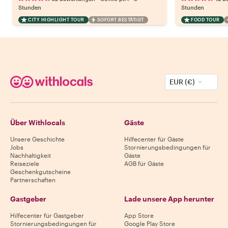
Stunden
Stunden
CITY HIGHLIGHT TOUR
SOFORT BESTÄTIGT
FOOD TOUR
EUR (€)
Über Withlocals
Gäste
Unsere Geschichte
Hilfecenter für Gäste
Jobs
Stornierungsbedingungen für
Nachhaltigkeit
Gäste
Reiseziele
AGB für Gäste
Geschenkgutscheine
Partnerschaften
Gastgeber
Lade unsere App herunter
Hilfecenter für Gastgeber
App Store
Stornierungsbedingungen für
Google Play Store