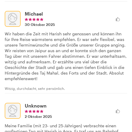
Michael
30 Oktober 2025
Wir haben die Zeit mit Harish sehr genossen und können ihn
für Ihre Reise wärmstens empfehlen. Er war sehr flexibel, was
unsere Terminwünsche und die Größe unserer Gruppe anging.
Wir reisten von Jaipur aus an und er konnte sich den ganzen
Tag über mit unserem Fahrer abstimmen. Er war unterhaltsam,
witzig und aufmerksam. Er erzählte uns viel über die
Geschichte der Stadt und gab uns einen tiefen Einblick in die
Hintergründe des Taj Mahal, des Forts und der Stadt. Absolut
empfehlenswert!
Witzig, durchdacht, sehr persönlich.
Unknown
2 Oktober 2025
Meine Familie (mit 23- und 25-Jährigen) verbrachte einen
großartigen Tag mit Harish in Agra. Er traf uns am Bahnhof,