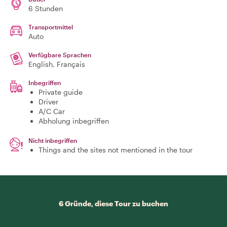
6 Stunden
Transportmittel
Auto
Verfügbare Sprachen
English, Français
Inbegriffen
Private guide
Driver
A/C Car
Abholung inbegriffen
Nicht inbegriffen
Things and the sites not mentioned in the tour
6 Gründe, diese Tour zu buchen