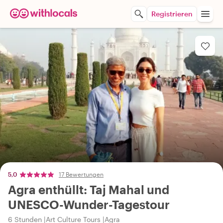
Registrieren
5,0
17 Bewertungen
Agra enthüllt: Taj Mahal und
UNESCO-Wunder-Tagestour
6 Stunden
Art Culture Tours
Agra