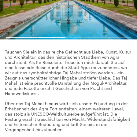
Tauchen Sie ein in das reiche Geflecht aus Liebe, Kunst, Kultur
und Architektur, das den historischen Stadtkern von Agra
durchzieht. Als Ihr Reiseleiter freue ich mich darauf, Sie auf
eine fesselnde Reise durch die Stadt Agra mitzunehmen, wo
wir auf das symbolträchtige Taj Mahal stoßen werden – ein
Zeugnis unerschütterlicher Hingabe und tiefer Liebe. Das Taj
Mahal ist eine prachtvolle Darstellung der Mogul-Architektur,
und jede Facette erzählt Geschichten von Pracht und
Handwerkskunst.
Über das Taj Mahal hinaus wird sich unsere Erkundung in der
Erhabenheit des Agra Fort entfalten, einem weiteren Juwel,
das stolz als UNESCO-Weltkulturerbe aufgeführt ist. Die
Festung erzählt Geschichten von Macht, Widerstandsfähigkeit
und historischer Bedeutung und lädt Sie ein, in die
Vergangenheit einzutauchen.