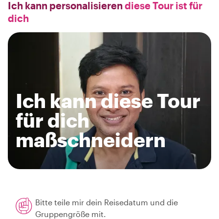
Ich kann personalisieren
diese Tour ist für
dich
Ich kann diese Tour
für dich
maßschneidern
Bitte teile mir dein Reisedatum und die
Gruppengröße mit.