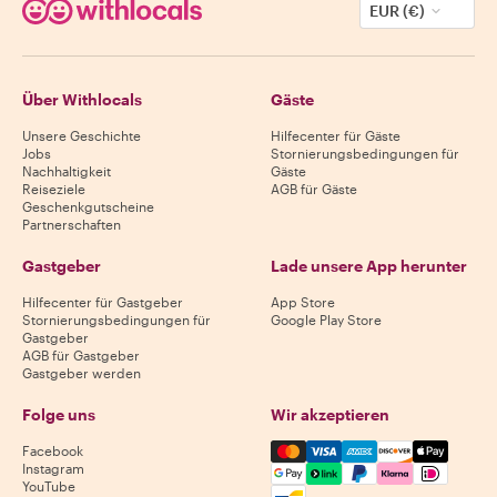
EUR (€)
Über Withlocals
Gäste
Unsere Geschichte
Hilfecenter für Gäste
Jobs
Stornierungsbedingungen für
Nachhaltigkeit
Gäste
Reiseziele
AGB für Gäste
Geschenkgutscheine
Partnerschaften
Gastgeber
Lade unsere App herunter
Hilfecenter für Gastgeber
App Store
Stornierungsbedingungen für
Google Play Store
Gastgeber
AGB für Gastgeber
Gastgeber werden
Folge uns
Wir akzeptieren
Mastercard, Visa, Amex, Di
Facebook
Instagram
YouTube