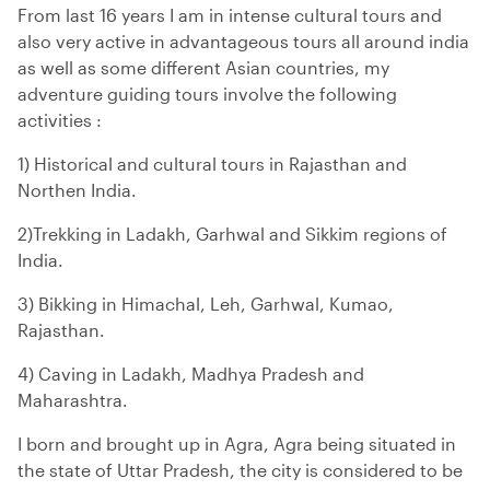
From last 16 years I am in intense cultural tours and
also very active in advantageous tours all around india
as well as some different Asian countries, my
adventure guiding tours involve the following
activities :
1) Historical and cultural tours in Rajasthan and
Northen India.
2)Trekking in Ladakh, Garhwal and Sikkim regions of
India.
3) Bikking in Himachal, Leh, Garhwal, Kumao,
Rajasthan.
4) Caving in Ladakh, Madhya Pradesh and
Maharashtra.
I born and brought up in Agra, Agra being situated in
the state of Uttar Pradesh, the city is considered to be