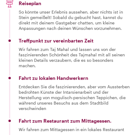
Reiseplan
So könnte unser Erlebnis aussehen, aber nichts ist in
Stein gemeißelt! Sobald du gebucht hast, kannst du
direkt mit deinem Gastgeber chatten, um kleine
Anpassungen nach deinen Wünschen vorzunehmen.
Treffpunkt zur vereinbarten Zeit
Wir fahren zum Taj Mahal und lassen uns von der
faszinierenden Schönheit des Tajmahal mit all seinen
kleinen Details verzaubern, die es so besonders
machen.
Fahrt zu lokalen Handwerkern
Entdecken Sie die faszinierenden, aber vom Aussterben
bedrohten Künste der Intarsienarbeit und der
Herstellung von mogulisch-persischen Teppichen, die
während unseres Besuchs aus dem Stadtbild
verschwinden
Fahrt zum Restaurant zum Mittagessen.
Wir fahren zum Mittagessen in ein lokales Restaurant