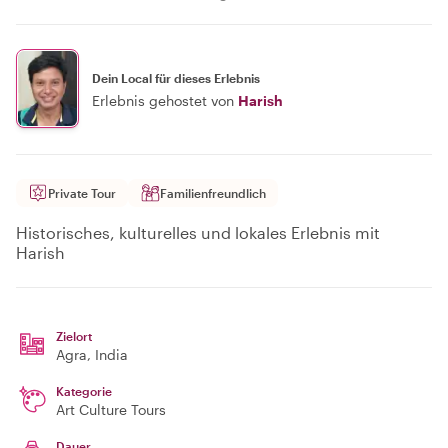
Dein Local für dieses Erlebnis
Erlebnis gehostet von
Harish
Private Tour
Familienfreundlich
Historisches, kulturelles und lokales Erlebnis mit
Harish
Zielort
Agra
, India
Kategorie
Art Culture Tours
Dauer