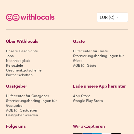
EUR (€)
Über Withlocals
Gäste
Unsere Geschichte
Hilfecenter für Gäste
Jobs
Stornierungsbedingungen für
Nachhaltigkeit
Gäste
Reiseziele
AGB für Gäste
Geschenkgutscheine
Partnerschaften
Gastgeber
Lade unsere App herunter
Hilfecenter für Gastgeber
App Store
Stornierungsbedingungen für
Google Play Store
Gastgeber
AGB für Gastgeber
Gastgeber werden
Folge uns
Wir akzeptieren