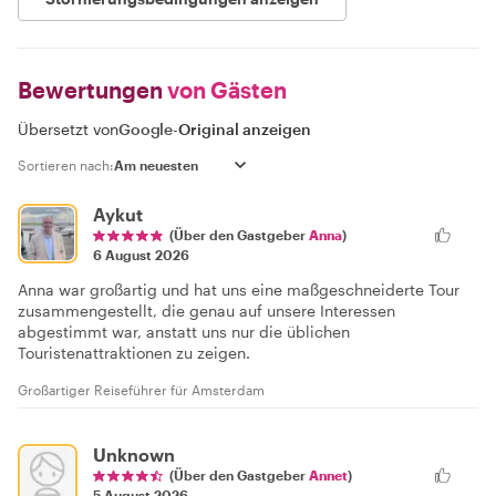
Bewertungen
von Gästen
Übersetzt von
Google
-
Original anzeigen
Sortieren nach:
Aykut
(Über den Gastgeber
Anna
)
6 August 2026
Anna war großartig und hat uns eine maßgeschneiderte Tour
zusammengestellt, die genau auf unsere Interessen
abgestimmt war, anstatt uns nur die üblichen
Touristenattraktionen zu zeigen.
Großartiger Reiseführer für Amsterdam
Unknown
(Über den Gastgeber
Annet
)
5 August 2026