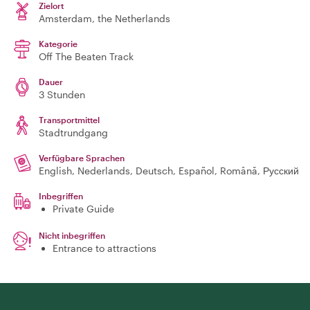
Zielort
Amsterdam
, the Netherlands
Kategorie
Off The Beaten Track
Dauer
3 Stunden
Transportmittel
Stadtrundgang
Verfügbare Sprachen
English, Nederlands, Deutsch, Español, Română, Русский
Inbegriffen
Private Guide
Nicht inbegriffen
Entrance to attractions