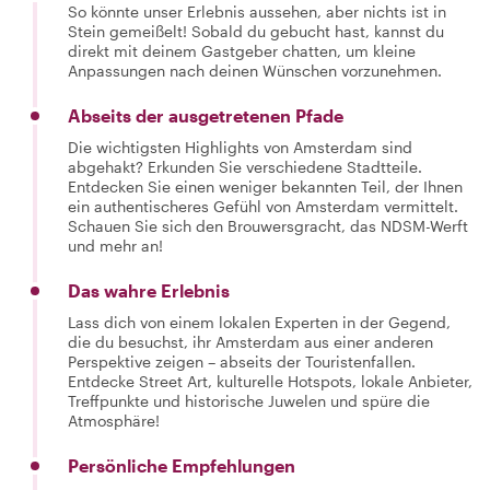
So könnte unser Erlebnis aussehen, aber nichts ist in
Stein gemeißelt! Sobald du gebucht hast, kannst du
direkt mit deinem Gastgeber chatten, um kleine
Anpassungen nach deinen Wünschen vorzunehmen.
Abseits der ausgetretenen Pfade
Die wichtigsten Highlights von Amsterdam sind
abgehakt? Erkunden Sie verschiedene Stadtteile.
Entdecken Sie einen weniger bekannten Teil, der Ihnen
ein authentischeres Gefühl von Amsterdam vermittelt.
Schauen Sie sich den Brouwersgracht, das NDSM-Werft
und mehr an!
Das wahre Erlebnis
Lass dich von einem lokalen Experten in der Gegend,
die du besuchst, ihr Amsterdam aus einer anderen
Perspektive zeigen – abseits der Touristenfallen.
Entdecke Street Art, kulturelle Hotspots, lokale Anbieter,
Treffpunkte und historische Juwelen und spüre die
Atmosphäre!
Persönliche Empfehlungen