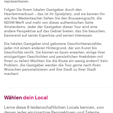
repräsentieren.
Folgen Sie Ihrem lokalen Gastgeber durch den
Haarlemmerbuurt – das ist ihr Spielplatz, und sie kennen ihn
wie ihre Westentasche! Sehen Sie den Brouwersgracht, die
NDSM-Werft und mehr von dieser authentischen Seite
Amsterdams. Jeder der Gastgeber dieser Tour wird eine
andere Perspektive auf das Gebiet bieten, das Sie besuchen,
basierend auf seiner Expertise und seinen Interessen.
Die lokalen Gastgeber sind geborene Geschichtenerzähler,
jeder mit einem anderen Hintergrund, der von Kunst bis
Geschichte reicht. Sie können es kaum erwarten, einige ihrer
einzigartigen Geschichten und persönlichen Anekdoten mit
Ihnen zu teilen! Möchten Sie die Route ein wenig ändern? Kein
Problem, die Gastgeber werden die Tour gerne nach Ihren
Wünschen personalisieren und ihre Stadt zu Ihrer Stadt
machen!
Wählen
dein Local
Lerne diese 8 leidenschaftlichen Locals kennen, von
denen jeder einzigartige Perspektiven und Talente