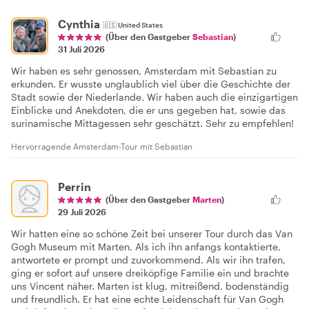
Cynthia
🇺🇸
United States
(Über den Gastgeber
Sebastian
)
31 Juli 2026
Wir haben es sehr genossen, Amsterdam mit Sebastian zu
erkunden. Er wusste unglaublich viel über die Geschichte der
Stadt sowie der Niederlande. Wir haben auch die einzigartigen
Einblicke und Anekdoten, die er uns gegeben hat, sowie das
surinamische Mittagessen sehr geschätzt. Sehr zu empfehlen!
Hervorragende Amsterdam-Tour mit Sebastian
Perrin
(Über den Gastgeber
Marten
)
29 Juli 2026
Wir hatten eine so schöne Zeit bei unserer Tour durch das Van
Gogh Museum mit Marten. Als ich ihn anfangs kontaktierte,
antwortete er prompt und zuvorkommend. Als wir ihn trafen,
ging er sofort auf unsere dreiköpfige Familie ein und brachte
uns Vincent näher. Marten ist klug, mitreißend, bodenständig
und freundlich. Er hat eine echte Leidenschaft für Van Gogh