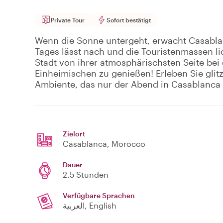
Private Tour
Sofort bestätigt
Wenn die Sonne untergeht, erwacht Casabla
Tages lässt nach und die Touristenmassen lich
Stadt von ihrer atmosphärischsten Seite bei 
Einheimischen zu genießen! Erleben Sie glit
Ambiente, das nur der Abend in Casablanca 
Zielort
Casablanca
, Morocco
Dauer
2.5 Stunden
Verfügbare Sprachen
العربية, English