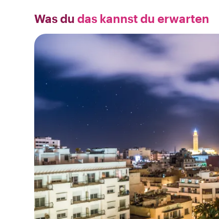
Was du
das kannst du erwarten