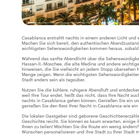
Casablanca erstrahlt nachts in einem anderen Licht und es
Machen Sie sich bereit, den authentischen Abendzustand
wichtigsten Sehenswürdigkeiten kommen heraus, sobald 
Während das sanfte Abendlicht über die Sehenswürdigkeit
Hassan-II.-Moschee, die alte Medina und andere wichtige
hinweisen, die Sie vielleicht an jedem Stopp übersehen h
Menge zeigen. Wenn die wichtigsten Sehenswürdigkeiten 
Stadt anders sein als tagsüber.
Nutzen Sie die kühlere, ruhigere Abendluft und entdecke
weil Ihre Tour endet, heißt das nicht, dass Ihre Nacht a
nachts in Casablanca gehen können. Genießen Sie ein un
genießen Sie den Rest Ihrer Nacht in Casablanca wie ein
Die lokalen Gastgeber sind geborene Geschichtenerzähler
Geschichte reicht. Sie können es kaum erwarten, einige 
Ihnen zu teilen! Möchten Sie die Route ein wenig ändern
Wünschen personalisieren und ihre Stadt zu Ihrer Stadt 