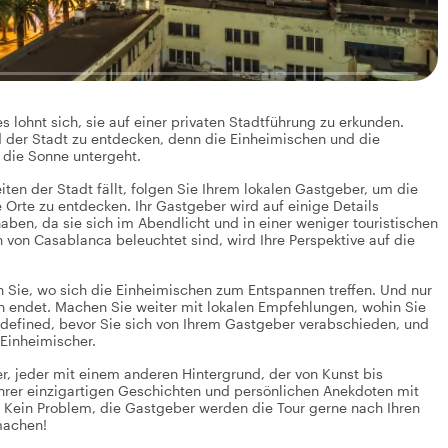
 lohnt sich, sie auf einer privaten Stadtführung zu erkunden.
 der Stadt zu entdecken, denn die Einheimischen und die
die Sonne untergeht.
en der Stadt fällt, folgen Sie Ihrem lokalen Gastgeber, um die
 Orte zu entdecken. Ihr Gastgeber wird auf einige Details
aben, da sie sich im Abendlicht und in einer weniger touristischen
von Casablanca beleuchtet sind, wird Ihre Perspektive auf die
n Sie, wo sich die Einheimischen zum Entspannen treffen. Und nur
uch endet. Machen Sie weiter mit lokalen Empfehlungen, wohin Sie
defined, bevor Sie sich von Ihrem Gastgeber verabschieden, und
 Einheimischer.
, jeder mit einem anderen Hintergrund, der von Kunst bis
ihrer einzigartigen Geschichten und persönlichen Anekdoten mit
? Kein Problem, die Gastgeber werden die Tour gerne nach Ihren
machen!