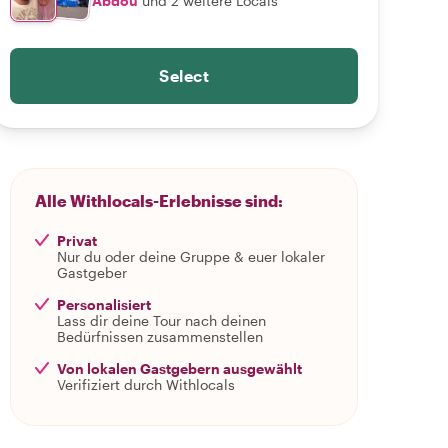
Abdou
und 2 weitere Locals
Select
Alle Withlocals-Erlebnisse sind:
Privat
Nur du oder deine Gruppe & euer lokaler
Gastgeber
Personalisiert
Lass dir deine Tour nach deinen
Bedürfnissen zusammenstellen
Von lokalen Gastgebern ausgewählt
Verifiziert durch Withlocals