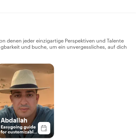
on denen jeder einzigartige Perspektiven und Talente
fügbarkeit und buche, um ein unvergessliches, auf dich
Abdallah
Easygoing guide
for customizable
tours