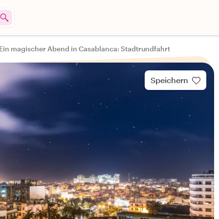
Ein magischer Abend in Casablanca: Stadtrundfahrt
Speichern