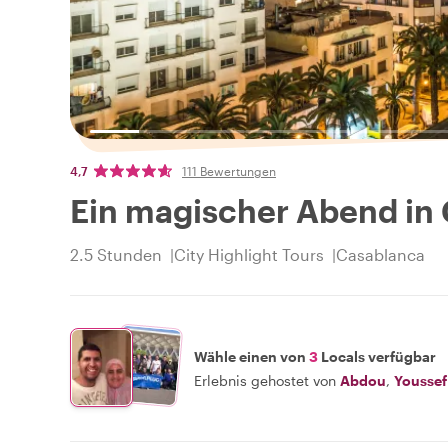
4,7
111 Bewertungen
Ein magischer Abend in 
2.5 Stunden
City Highlight Tours
Casablanca
Wähle einen von
3
Locals verfügbar
Erlebnis gehostet von
Abdou
,
Yousse