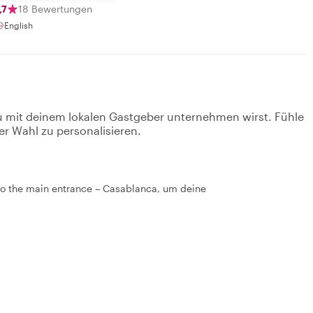
,7
18 Bewertungen
English
u mit deinem lokalen Gastgeber unternehmen wirst. Fühle
er Wahl zu personalisieren.
 to the main entrance – Casablanca, um deine