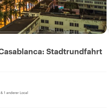
Casablanca: Stadtrundfahrt
f
&
1 anderer Local