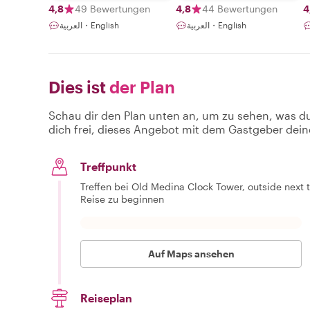
4,8
49 Bewertungen
4,8
44 Bewertungen
4
العربية・English
العربية・English
Dies ist
der Plan
Schau dir den Plan unten an, um zu sehen, was d
dich frei, dieses Angebot mit dem Gastgeber dein
Treffpunkt
Treffen bei Old Medina Clock Tower, outside next
Reise zu beginnen
Auf Maps ansehen
Reiseplan