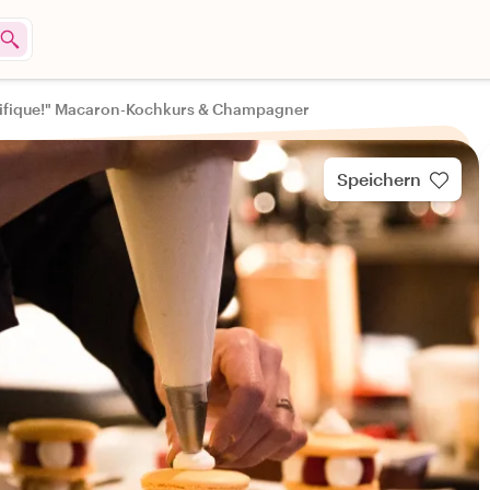
ifique!" Macaron-Kochkurs & Champagner
Speichern