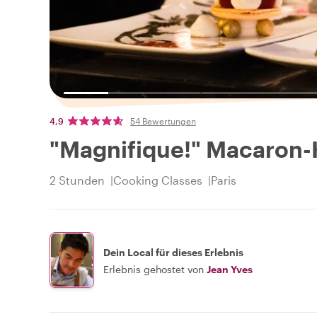
4,9
54 Bewertungen
"Magnifique!" Macaron
2 Stunden
Cooking Classes
Paris
Dein Local für dieses Erlebnis
Erlebnis gehostet von
Jean Yves