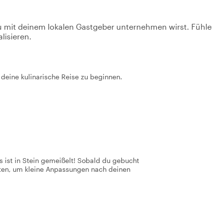
u mit deinem lokalen Gastgeber unternehmen wirst. Fühle
lisieren.
m deine kulinarische Reise zu beginnen.
 ist in Stein gemeißelt! Sobald du gebucht
tten, um kleine Anpassungen nach deinen