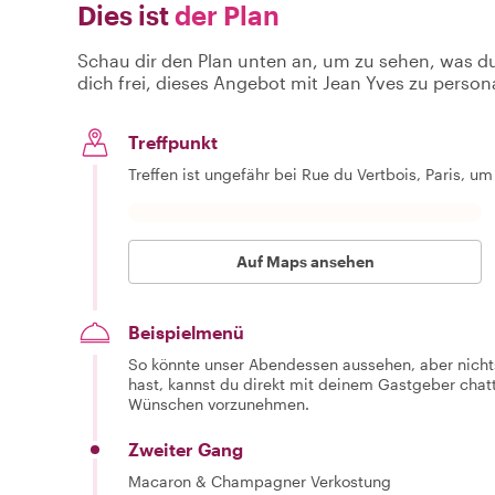
Dies ist
der Plan
Schau dir den Plan unten an, um zu sehen, was d
dich frei, dieses Angebot mit Jean Yves zu persona
Treffpunkt
Treffen ist ungefähr bei Rue du Vertbois, Paris, u
Auf Maps ansehen
Beispielmenü
So könnte unser Abendessen aussehen, aber nichts
hast, kannst du direkt mit deinem Gastgeber cha
Wünschen vorzunehmen.
Zweiter Gang
Macaron & Champagner Verkostung