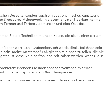
ischen Desserts, sondern auch ein gastronomisches Kunstwerk.
ßes & essbares Meisterwerk. In diesem privaten Kochkurs nehme
 um Formen und Farben zu erkunden und eine Welt des
hmen Sie die Techniken mit nach Hause, die sie zu einer der am
infachen Schritten zuzubereiten. Ich werde direkt bei Ihnen sein
ude sein, meine Masterchef-Fähigkeiten mit Ihnen zu teilen, die Sie
gsten ist, dass Sie eine fröhliche Zeit haben werden, wenn Sie in
 zu probieren! Beenden Sie Ihren schönen Workshop mit einer
aart mit einem sprudelnden Glas Champagner!
en Sie mich wissen, wie ich dieses Erlebnis noch exklusiver