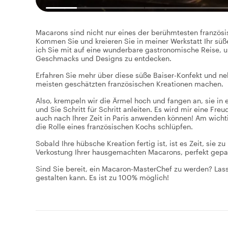
Macarons sind nicht nur eines der berühmtesten französ
Kommen Sie und kreieren Sie in meiner Werkstatt Ihr sü
ich Sie mit auf eine wunderbare gastronomische Reise,
Geschmacks und Designs zu entdecken.
Erfahren Sie mehr über diese süße Baiser-Konfekt und ne
meisten geschätzten französischen Kreationen machen.
Also, krempeln wir die Ärmel hoch und fangen an, sie in e
und Sie Schritt für Schritt anleiten. Es wird mir eine Fre
auch nach Ihrer Zeit in Paris anwenden können! Am wichti
die Rolle eines französischen Kochs schlüpfen.
Sobald Ihre hübsche Kreation fertig ist, ist es Zeit, sie
Verkostung Ihrer hausgemachten Macarons, perfekt gep
Sind Sie bereit, ein Macaron-MasterChef zu werden? Lass
gestalten kann. Es ist zu 100% möglich!