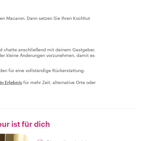
ten Macaron. Dann setzen Sie Ihren Kochhut
d chatte anschließend mit deinem Gastgeber,
der kleine Änderungen vorzunehmen, damit es
den für eine vollständige Rückerstattung.
in Erlebnis
für mehr Zeit, alternative Orte oder
ur ist für dich